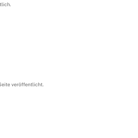
lich.
eite veröffentlicht.