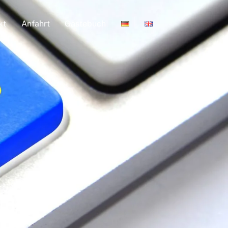
kt
Anfahrt
Gästebuch