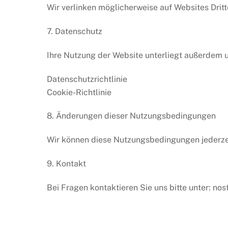
Wir verlinken möglicherweise auf Websites Dritter
7. Datenschutz
Ihre Nutzung der Website unterliegt außerdem u
Datenschutzrichtlinie
Cookie-Richtlinie
8. Änderungen dieser Nutzungsbedingungen
Wir können diese Nutzungsbedingungen jederzeit a
9. Kontakt
Bei Fragen kontaktieren Sie uns bitte unter: n