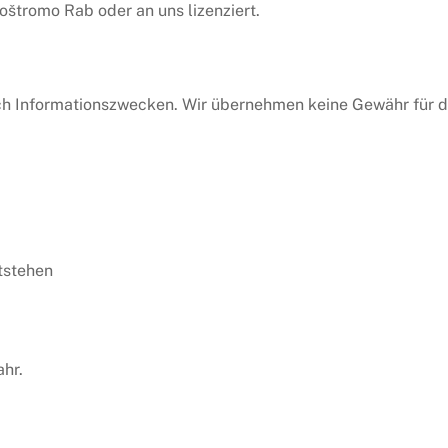
oštromo Rab oder an uns lizenziert.
ich Informationszwecken. Wir übernehmen keine Gewähr für die
tstehen
ahr.