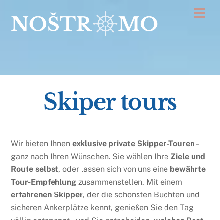
Skip
Men
to
content
Skiper tours
Wir bieten Ihnen
exklusive private Skipper-Touren
–
ganz nach Ihren Wünschen. Sie wählen Ihre
Ziele und
Route selbst
, oder lassen sich von uns eine
bewährte
Tour-Empfehlung
zusammenstellen. Mit einem
erfahrenen Skipper
, der die schönsten Buchten und
sicheren Ankerplätze kennt, genießen Sie den Tag