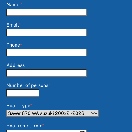
Name
*
Email
*
Phone
*
Address
Number of persons
*
Boat - Type
*
Boat rental from
*